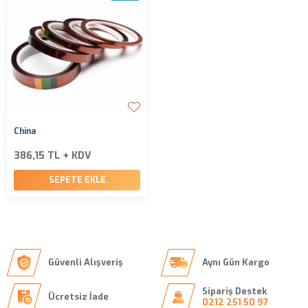
China
386,15 TL + KDV
SEPETE EKLE
Güvenli Alışveriş
Aynı Gün Kargo
Sipariş Destek
Ücretsiz İade
0212 251 50 97