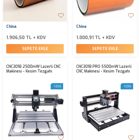
China
China
1.906,50 TL + KDV
1.000,91 TL + KDV
SEPETE EKLE
SEPETE EKLE
CNC3018 2500mW Lazerli CNC
CNC3018 PRO 5500mW Lazerli
Makinesi - Kesim Tezgahı
CNC Makinesi - Kesim Tezgahı
YENI
YENI