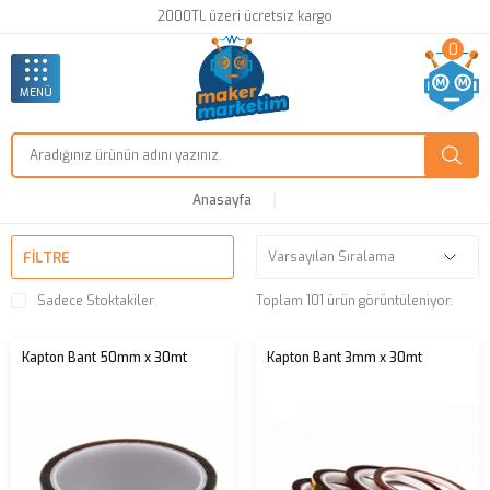
2000TL üzeri ücretsiz kargo
0
MENÜ
Anasayfa
FILTRE
Sadece Stoktakiler
Toplam 101 ürün görüntüleniyor.
Kapton Bant 50mm x 30mt
Kapton Bant 3mm x 30mt