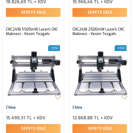
18.826,69 TL + KDV
15.966,46 TL + KDV
SEPETE EKLE
SEPETE EKLE
CNC2418 5500mW Lazerli CNC
CNC2418 2500mW Lazerli CNC
Makinesi - Kesim Tezgahı
Makinesi - Kesim Tezgahı
YENI
YENI
China
China
15.490,31 TL + KDV
12.868,88 TL + KDV
SEPETE EKLE
SEPETE EKLE