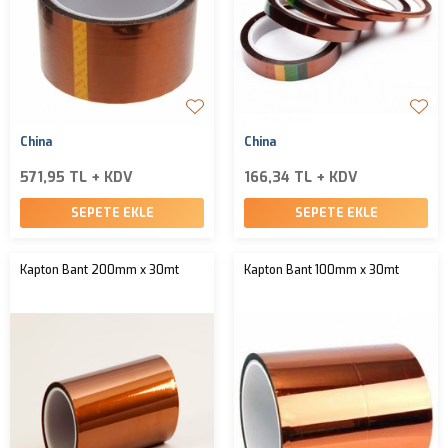
China
China
571,95 TL + KDV
166,34 TL + KDV
SEPETE EKLE
SEPETE EKLE
Kapton Bant 200mm x 30mt
Kapton Bant 100mm x 30mt