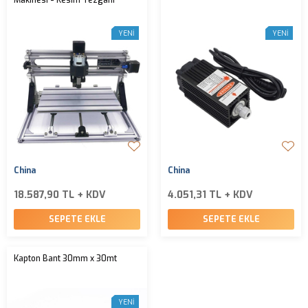
Makinesi - Kesim Tezgahı
YENI
YENI
China
China
18.587,90 TL + KDV
4.051,31 TL + KDV
SEPETE EKLE
SEPETE EKLE
Kapton Bant 30mm x 30mt
YENI