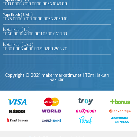
TR13 0006 7010 0000 0056 1849 80
Yapı Kredi ( USD )
TR75 0006 7010 0000 0056 2050 10
İş Bankası ( TL )
TR60 0006 4000 0011 0280 6618 33
İş Bankası ( USD )
TR30 0006 4000 0021 0280 2516 70
Copyright © 2021 makermarketim.net | Tüm Hakları
Saklıdır.