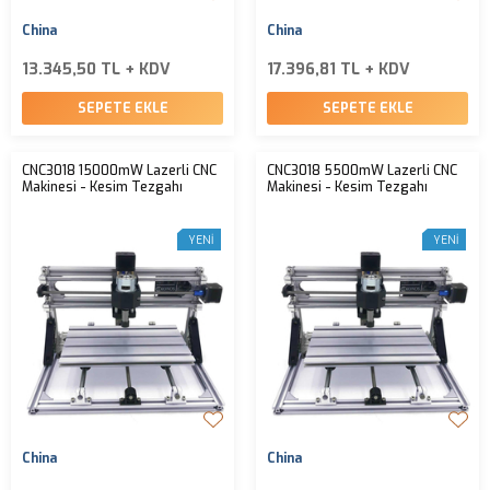
China
China
13.345,50 TL + KDV
17.396,81 TL + KDV
SEPETE EKLE
SEPETE EKLE
CNC3018 15000mW Lazerli CNC
CNC3018 5500mW Lazerli CNC
Makinesi - Kesim Tezgahı
Makinesi - Kesim Tezgahı
YENI
YENI
China
China