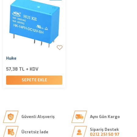
Huike
57,38 TL + KDV
SEPETE EKLE
Güvenli Alışveriş
Aynı Gün Kargo
Sipariş Destek
Ücretsiz İade
0212 251 50 97