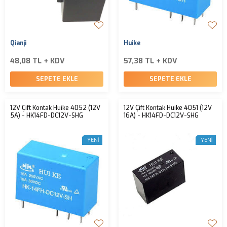
Qianji
Huike
48,08 TL + KDV
57,38 TL + KDV
SEPETE EKLE
SEPETE EKLE
12V Çift Kontak Huike 4052 (12V
12V Çift Kontak Huike 4051 (12V
5A) - HK14FD-DC12V-SHG
16A) - HK14FD-DC12V-SHG
YENI
YENI