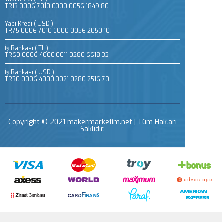
TR13 0006 7010 0000 0056 1849 80
Yapı Kredi ( USD )
TR75 0006 7010 0000 0056 2050 10
İş Bankası ( TL )
TR60 0006 4000 0011 0280 6618 33
İş Bankası ( USD )
TR30 0006 4000 0021 0280 2516 70
Copyright © 2021 makermarketim.net | Tüm Hakları
Saklıdır.