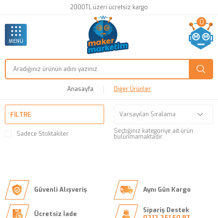
2000TL üzeri ücretsiz kargo
0
MENÜ
Anasayfa
Diğer Ürünler
FILTRE
Seçtiğiniz kategoriye ait ürün
Sadece Stoktakiler
bulunmamaktadır.
Güvenli Alışveriş
Aynı Gün Kargo
Sipariş Destek
Ücretsiz İade
0212 251 50 97