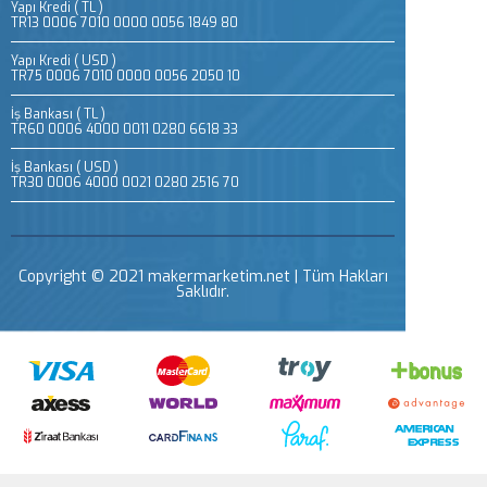
Yapı Kredi ( TL )
TR13 0006 7010 0000 0056 1849 80
Yapı Kredi ( USD )
TR75 0006 7010 0000 0056 2050 10
İş Bankası ( TL )
TR60 0006 4000 0011 0280 6618 33
İş Bankası ( USD )
TR30 0006 4000 0021 0280 2516 70
Copyright © 2021 makermarketim.net | Tüm Hakları
Saklıdır.