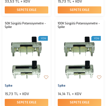
33,53 TL + KDV
15,73 TL + KDV
SEPETE EKLE
SEPETE EKLE
50K Sürgülü Potansiyometre -
100K Sürgülü Potansiyometre -
Spike
Spike
YENI
YENI
Spike
Spike
15,73 TL + KDV
14,14 TL + KDV
SEPETE EKLE
SEPETE EKLE