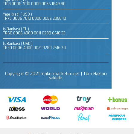
TR13 0006 7010 0000 0056 1849 80
Yapı Kredi ( USD )
TR75 0006 7010 0000 0056 2050 10
İş Bankası ( TL )
TR60 0006 4000 0011 0280 6618 33
İş Bankası ( USD )
TR30 0006 4000 0021 0280 2516 70
Copyright © 2021 makermarketim.net | Tüm Hakları
Saklıdır.