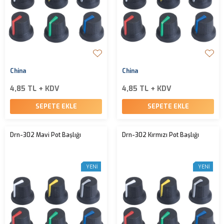
China
China
4,85 TL + KDV
4,85 TL + KDV
SEPETE EKLE
SEPETE EKLE
Drn-302 Mavi Pot Başlığı
Drn-302 Kırmızı Pot Başlığı
YENI
YENI