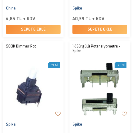
China
Spike
4,85 TL + KDV
40,39 TL + KDV
SEPETE EKLE
SEPETE EKLE
500K Dimmer Pot
1K Sürgülü Potansiyometre -
Spike
YENI
YENI
Spike
Spike