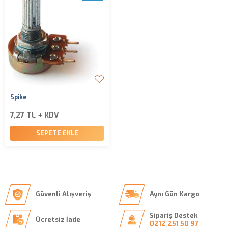
Spike
7,27 TL + KDV
SEPETE EKLE
Güvenli Alışveriş
Aynı Gün Kargo
Sipariş Destek
Ücretsiz İade
0212 251 50 97