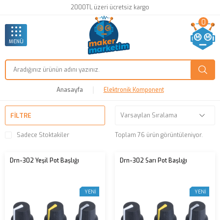
2000TL üzeri ücretsiz kargo
0
MENÜ
Anasayfa
Elektronik Komponent
FILTRE
Sadece Stoktakiler
Toplam 76 ürün görüntüleniyor.
Drn-302 Yeşil Pot Başlığı
Drn-302 Sarı Pot Başlığı
YENI
YENI