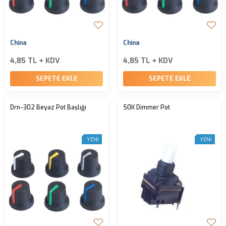
China
China
4,85 TL + KDV
4,85 TL + KDV
SEPETE EKLE
SEPETE EKLE
Drn-302 Beyaz Pot Başlığı
50K Dimmer Pot
YENI
YENI