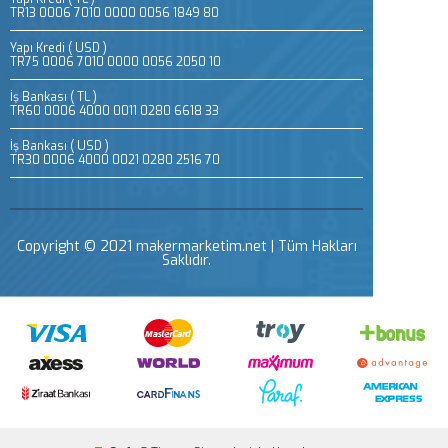
TR13 0006 7010 0000 0056 1849 80
Yapı Kredi ( USD )
TR75 0006 7010 0000 0056 2050 10
İş Bankası ( TL )
TR60 0006 4000 0011 0280 6618 33
İş Bankası ( USD )
TR30 0006 4000 0021 0280 2516 70
Copyright © 2021 makermarketim.net | Tüm Hakları
Saklıdır.