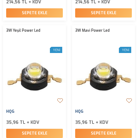
214,56 TL + KDV
214,56 TL + KDV
SEPETE EKLE
SEPETE EKLE
3W Yeşil Power Led
3W Mavi Power Led
YENI
YENI
HQG
HQG
35,96 TL + KDV
35,96 TL + KDV
SEPETE EKLE
SEPETE EKLE