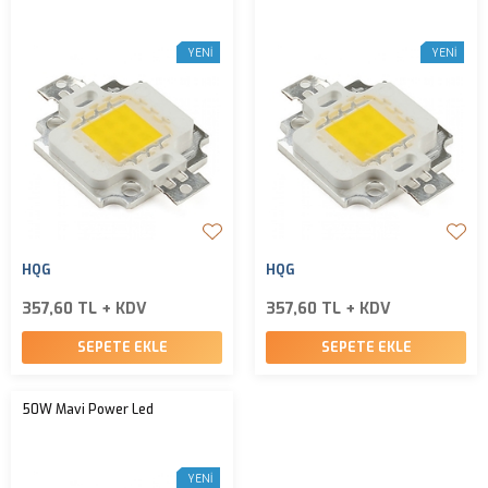
YENI
YENI
HQG
HQG
357,60 TL + KDV
357,60 TL + KDV
SEPETE EKLE
SEPETE EKLE
50W Mavi Power Led
YENI