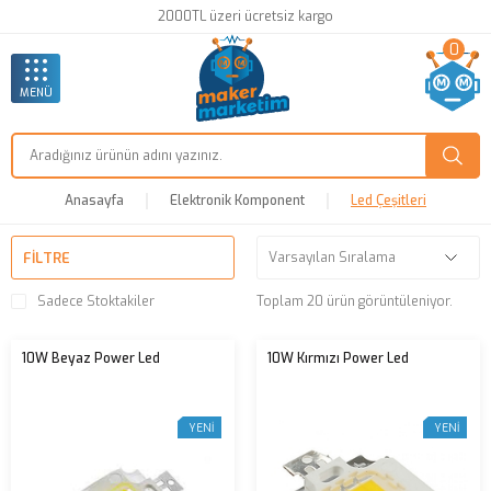
2000TL üzeri ücretsiz kargo
0
MENÜ
Anasayfa
Elektronik Komponent
Led Çeşitleri
FILTRE
Sadece Stoktakiler
Toplam 20 ürün görüntüleniyor.
10W Beyaz Power Led
10W Kırmızı Power Led
YENI
YENI