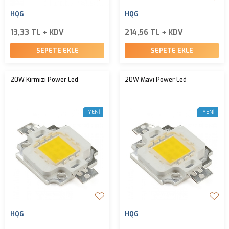
HQG
HQG
13,33 TL + KDV
214,56 TL + KDV
SEPETE EKLE
SEPETE EKLE
20W Kırmızı Power Led
20W Mavi Power Led
YENI
YENI
HQG
HQG