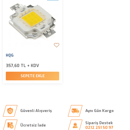
HQG
357,60 TL + KDV
SEPETE EKLE
Güvenli Alışveriş
Aynı Gün Kargo
Sipariş Destek
Ücretsiz İade
0212 251 50 97