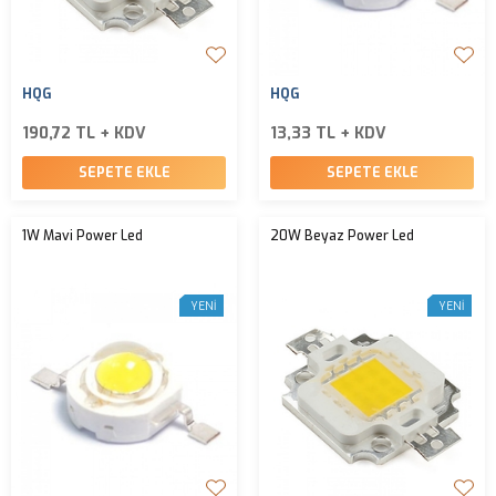
HQG
HQG
190,72 TL + KDV
13,33 TL + KDV
SEPETE EKLE
SEPETE EKLE
1W Mavi Power Led
20W Beyaz Power Led
YENI
YENI