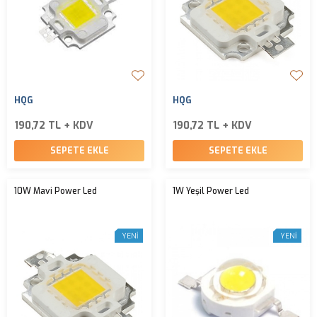
HQG
HQG
190,72 TL + KDV
190,72 TL + KDV
SEPETE EKLE
SEPETE EKLE
10W Mavi Power Led
1W Yeşil Power Led
YENI
YENI