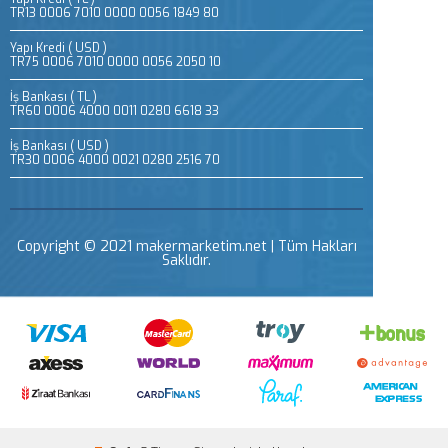
TR13 0006 7010 0000 0056 1849 80
Yapı Kredi ( USD )
TR75 0006 7010 0000 0056 2050 10
İş Bankası ( TL )
TR60 0006 4000 0011 0280 6618 33
İş Bankası ( USD )
TR30 0006 4000 0021 0280 2516 70
Copyright © 2021 makermarketim.net | Tüm Hakları
Saklıdır.