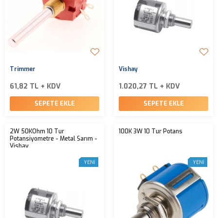
Trimmer
Vishay
61,82 TL + KDV
1.020,27 TL + KDV
SEPETE EKLE
SEPETE EKLE
2W 50KOhm 10 Tur
100K 3W 10 Tur Potans
Potansiyometre - Metal Sarım -
Vishay
YENI
YENI