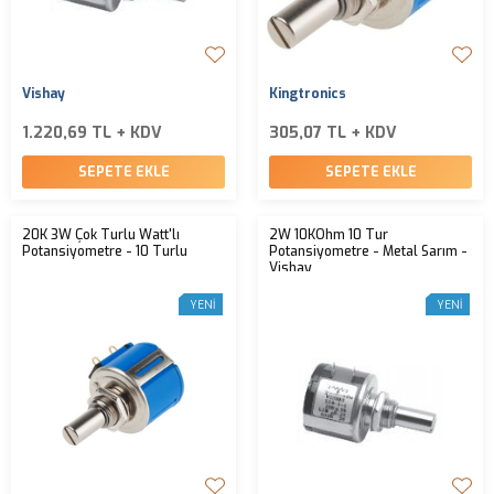
Vishay
Kingtronics
1.220,69 TL + KDV
305,07 TL + KDV
SEPETE EKLE
SEPETE EKLE
20K 3W Çok Turlu Watt'lı
2W 10KOhm 10 Tur
Potansiyometre - 10 Turlu
Potansiyometre - Metal Sarım -
Vishay
YENI
YENI