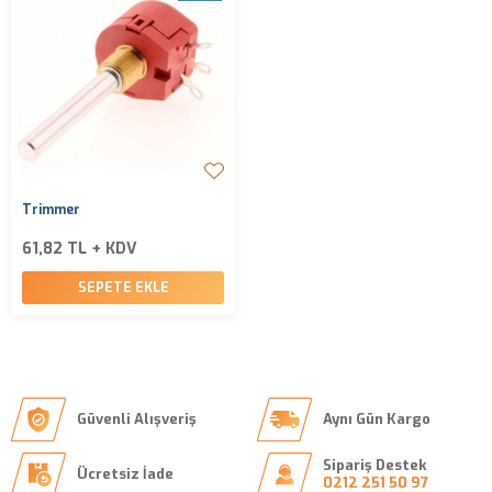
Trimmer
61,82 TL + KDV
SEPETE EKLE
Güvenli Alışveriş
Aynı Gün Kargo
Sipariş Destek
Ücretsiz İade
0212 251 50 97