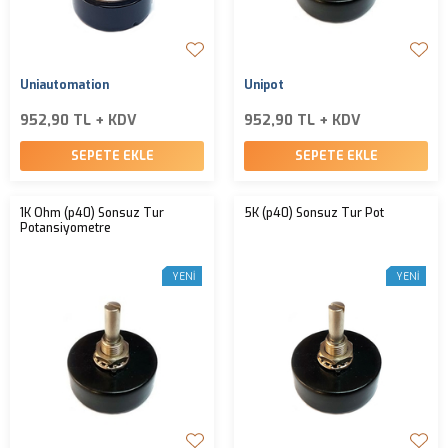
Uniautomation
Unipot
952,90 TL + KDV
952,90 TL + KDV
SEPETE EKLE
SEPETE EKLE
1K Ohm (p40) Sonsuz Tur
5K (p40) Sonsuz Tur Pot
Potansiyometre
YENI
YENI