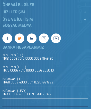
ÖNEMLI BILGILER
HIZLI ERIŞIM
ÜYE VE İLETIŞIM
SOSYAL MEDYA
BANKA HESAPLARIMIZ
Yapı Kredi ( TL )
TR13 0006 7010 0000 0056 1849 80
Yapı Kredi ( USD )
TR75 0006 7010 0000 0056 2050 10
İş Bankası ( TL )
TR60 0006 4000 0011 0280 6618 33
İş Bankası ( USD )
TR30 0006 4000 0021 0280 2516 70