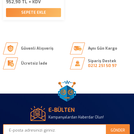
952,90 TL + KDV
SEPETE EKLE
Güvenli Alışveriş
Aynı Gün Kargo
Sipariş Destek
Ücretsiz İade
0212 251 50 97
E-BÜLTEN
Kampanyalardan Haberdar Olun!