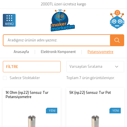
2000TL üzeri ücretsiz kargo
0
MENÜ
Anasayfa
Elektronik Komponent
Potansiyometre
FILTRE
Sadece Stoktakiler
Toplam 7 ürün görüntüleniyor.
1K Ohm (np22) Sonsuz Tur
5K (np22) Sonsuz Tur Pot
Potansiyometre
YENI
YENI