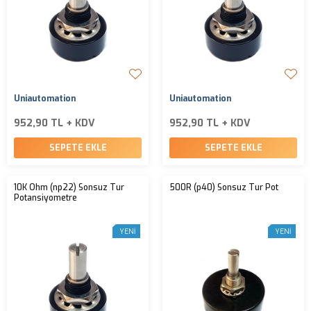
Uniautomation
Uniautomation
952,90 TL + KDV
952,90 TL + KDV
SEPETE EKLE
SEPETE EKLE
10K Ohm (np22) Sonsuz Tur
500R (p40) Sonsuz Tur Pot
Potansiyometre
YENI
YENI