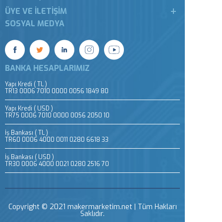
ÜYE VE İLETIŞIM
SOSYAL MEDYA
BANKA HESAPLARIMIZ
Yapı Kredi ( TL )
TR13 0006 7010 0000 0056 1849 80
Yapı Kredi ( USD )
TR75 0006 7010 0000 0056 2050 10
İş Bankası ( TL )
TR60 0006 4000 0011 0280 6618 33
İş Bankası ( USD )
TR30 0006 4000 0021 0280 2516 70
Copyright © 2021 makermarketim.net | Tüm Hakları
Saklıdır.