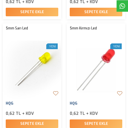
0,62 TL + KDV
0,62 TL + KDV
SEPETE EKLE
SEPETE EKLE
5mm Sarı Led
5mm Kırmızı Led
YENI
YENI
HQG
HQG
0,62 TL + KDV
0,62 TL + KDV
SEPETE EKLE
SEPETE EKLE