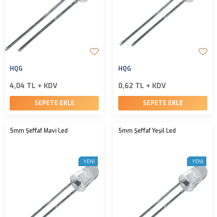
HQG
HQG
4,04 TL + KDV
0,62 TL + KDV
SEPETE EKLE
SEPETE EKLE
5mm Şeffaf Mavi Led
5mm Şeffaf Yeşil Led
YENI
YENI