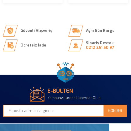
Güvenli Alışveriş
Aynı Gün Kargo
Sipariş Destek
Ücretsiz İade
0212 251 50 97
E-BÜLTEN
Kampanyalardan Haberdar Olun!