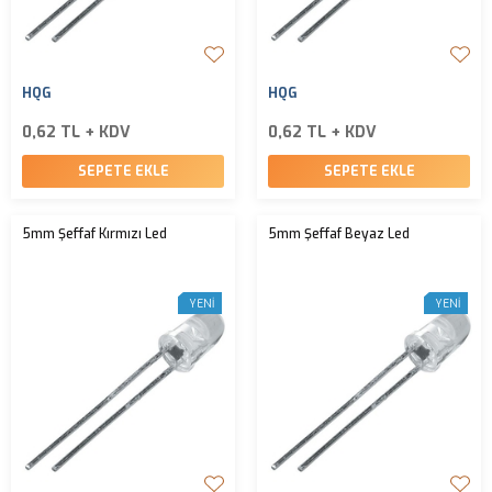
HQG
HQG
0,62 TL + KDV
0,62 TL + KDV
SEPETE EKLE
SEPETE EKLE
5mm Şeffaf Kırmızı Led
5mm Şeffaf Beyaz Led
YENI
YENI