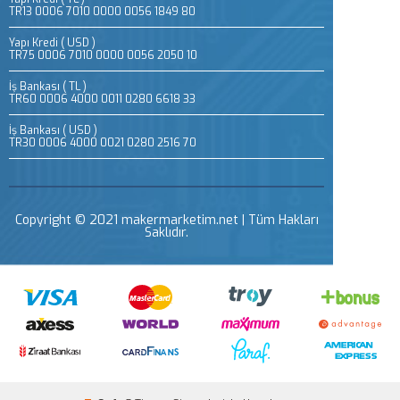
TR13 0006 7010 0000 0056 1849 80
Yapı Kredi ( USD )
TR75 0006 7010 0000 0056 2050 10
İş Bankası ( TL )
TR60 0006 4000 0011 0280 6618 33
İş Bankası ( USD )
TR30 0006 4000 0021 0280 2516 70
Copyright © 2021 makermarketim.net | Tüm Hakları
Saklıdır.