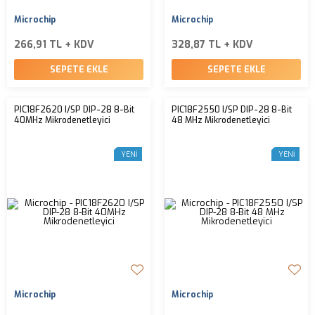
Microchip
Microchip
266,91 TL + KDV
328,87 TL + KDV
SEPETE EKLE
SEPETE EKLE
PIC18F2620 I/SP DIP-28 8-Bit
PIC18F2550 I/SP DIP-28 8-Bit
40MHz Mikrodenetleyici
48 MHz Mikrodenetleyici
YENI
YENI
Microchip
Microchip