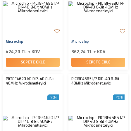
Microchip
Microchip
424,20 TL + KDV
362,24 TL + KDV
SEPETE EKLE
SEPETE EKLE
PIC18F4620 I/P DIP-40 8-Bit
PIC18F4585 I/P DIP-40 8-Bit
40MHz Mikrodenetleyici
40MHz Mikrodenetleyici
YENI
YENI