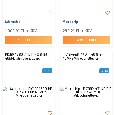
Microchip
Microchip
1.000,91 TL + KDV
230,21 TL + KDV
SEPETE EKLE
SEPETE EKLE
PIC18F4580 I/P DIP-40 8-Bit
PIC18F4431 I/P DIP-40 8-Bit
40MHz Mikrodenetleyici
40MHz Mikrodenetleyici
YENI
YENI