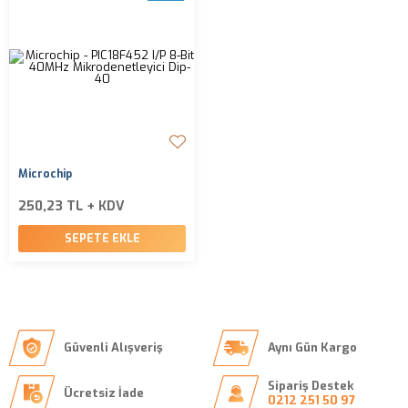
Microchip
250,23 TL + KDV
SEPETE EKLE
Güvenli Alışveriş
Aynı Gün Kargo
Sipariş Destek
Ücretsiz İade
0212 251 50 97