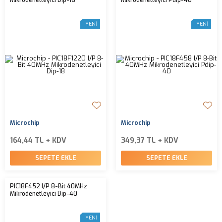
Mikrodenetleyici Dip-18
Mikrodenetleyici Pdip-40
YENI
YENI
Microchip
Microchip
164,44 TL + KDV
349,37 TL + KDV
SEPETE EKLE
SEPETE EKLE
PIC18F452 I/P 8-Bit 40MHz
Mikrodenetleyici Dip-40
YENI