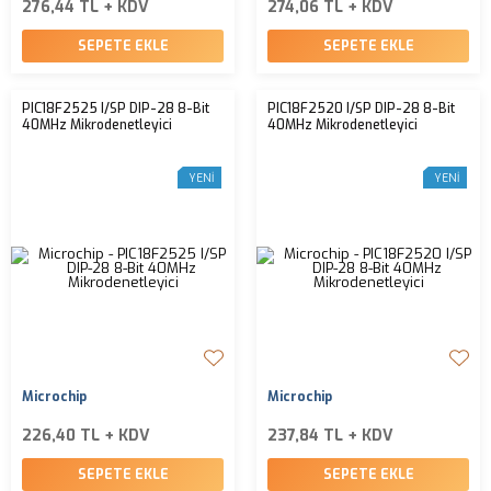
276,44 TL + KDV
274,06 TL + KDV
SEPETE EKLE
SEPETE EKLE
PIC18F2525 I/SP DIP-28 8-Bit
PIC18F2520 I/SP DIP-28 8-Bit
40MHz Mikrodenetleyici
40MHz Mikrodenetleyici
YENI
YENI
Microchip
Microchip
226,40 TL + KDV
237,84 TL + KDV
SEPETE EKLE
SEPETE EKLE