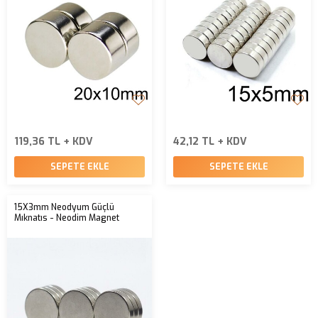
119,36 TL + KDV
42,12 TL + KDV
SEPETE EKLE
SEPETE EKLE
15X3mm Neodyum Güçlü
Mıknatıs - Neodim Magnet