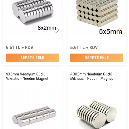
5,61 TL + KDV
5,61 TL + KDV
SEPETE EKLE
SEPETE EKLE
4X5mm Neodyum Güçlü
40X5mm Neodyum Güçlü
Mıknatıs - Neodim Magnet
Mıknatıs - Neodim Magnet