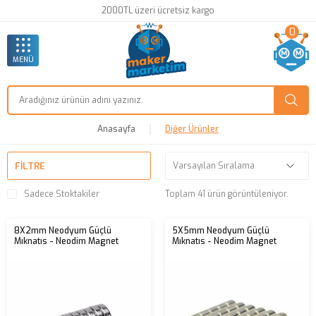
2000TL üzeri ücretsiz kargo
0
MENÜ
Anasayfa
Diğer Ürünler
FILTRE
Sadece Stoktakiler
Toplam 41 ürün görüntüleniyor.
8X2mm Neodyum Güçlü
5X5mm Neodyum Güçlü
Mıknatıs - Neodim Magnet
Mıknatıs - Neodim Magnet