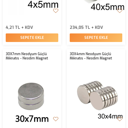
4,21 TL + KDV
234,05 TL + KDV
SEPETE EKLE
SEPETE EKLE
30X7mm Neodyum Güçlü
30X4mm Neodyum Güçlü
Mıknatıs - Neodim Magnet
Mıknatıs - Neodim Magnet