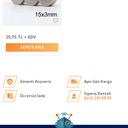
25,75 TL + KDV
SEPETE EKLE
Güvenli Alışveriş
Aynı Gün Kargo
Sipariş Destek
Ücretsiz İade
0212 251 50 97