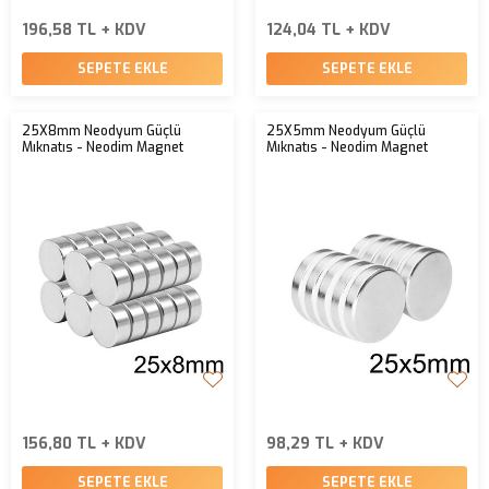
196,58 TL + KDV
124,04 TL + KDV
SEPETE EKLE
SEPETE EKLE
25X8mm Neodyum Güçlü
25X5mm Neodyum Güçlü
Mıknatıs - Neodim Magnet
Mıknatıs - Neodim Magnet
156,80 TL + KDV
98,29 TL + KDV
SEPETE EKLE
SEPETE EKLE