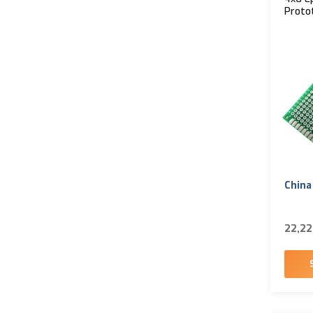
Proto
China
22,22