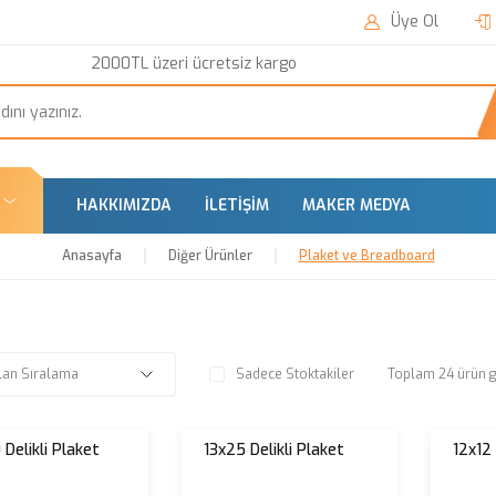
Üye Ol
2000TL üzeri ücretsiz kargo
HAKKIMIZDA
İLETIŞIM
MAKER MEDYA
Anasayfa
Diğer Ürünler
Plaket ve Breadboard
Sadece Stoktakiler
Toplam 24 ürün g
Delikli Plaket
13x25 Delikli Plaket
12x12 