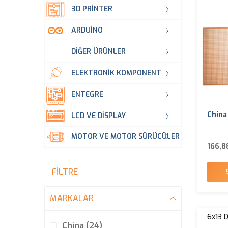
3D PRINTER
ARDUINO
DIĞER ÜRÜNLER
ELEKTRONIK KOMPONENT
ENTEGRE
China
LCD VE DISPLAY
MOTOR VE MOTOR SÜRÜCÜLER
166,8
FILTRE
MARKALAR
6x13 D
China (24)