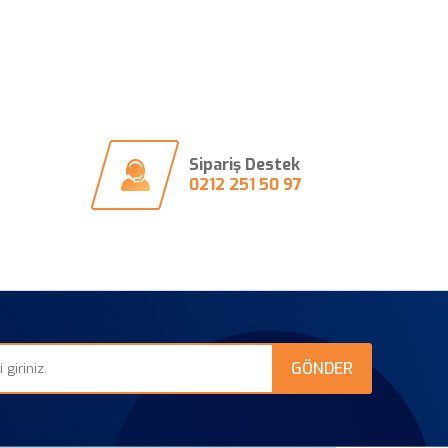
Sipariş Destek
0212 251 50 97