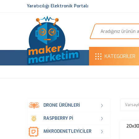
Yaratıcılığı Elektronik Portalı
KATEGORİLER
DRONE ÜRÜNLERI
RASPBERRY PI
20x30 
MIKRODENETLEYICILER