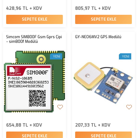
428,96 TL + KDV
805,97 TL + KDV
SEPETE EKLE
SEPETE EKLE
Simcom SIM800F Gsm Gprs Çipi
GY-NEO6MV2 GPS Modülü
- sim800f Modülü
YENI
YENI
654,88 TL + KDV
207,33 TL + KDV
SEPETE EKLE
SEPETE EKLE