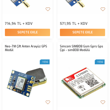
714,94 TL + KDV
571,95 TL + KDV
SEPETE EKLE
SEPETE EKLE
Neo-7M Çift Anten Arayüz GPS
Simcom SIM808 Gsm Gprs Gps
Modül
Çipi - sim808 Modülü
YENI
YENI