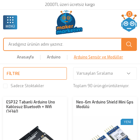
2000TL üzeri ücretsiz kargo
0
MENÜ
Anasayfa
Arduino
Arduino Sensör ve Modüller
FILTRE
Sadece Stoktakiler
Toplam 90 ürün görüntüleniyor.
ESP32 Tabanli Arduino Uno
Neo-6m Arduino Shield Mini Gps
Kablosuz Bluetooth + Wifi
Modülü
CH340
YENI