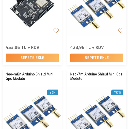
453,06 TL + KDV
428,96 TL + KDV
SEPETE EKLE
SEPETE EKLE
Neo-m8n Arduino Shield Mini
Neo-7m Arduino Shield Mini Gps
Gps Modülü
Modülü
YENI
YENI