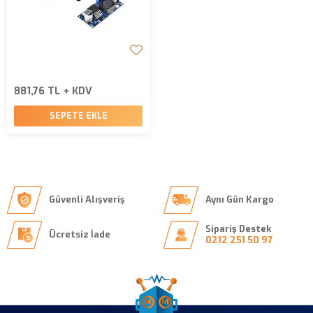
881,76 TL + KDV
SEPETE EKLE
Güvenli Alışveriş
Aynı Gün Kargo
Sipariş Destek
Ücretsiz İade
0212 251 50 97