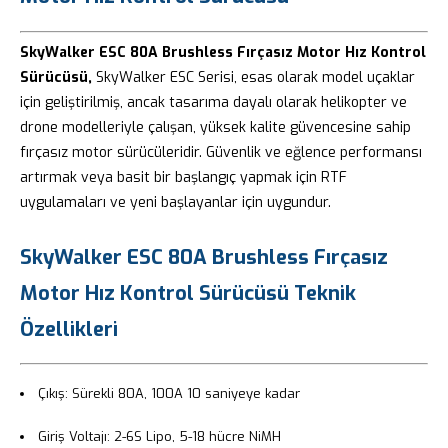
SkyWalker ESC 80A Brushless Fırçasız Motor Hız Kontrol
Sürücüsü,
SkyWalker ESC Serisi, esas olarak model uçaklar
için geliştirilmiş, ancak tasarıma dayalı olarak helikopter ve
drone modelleriyle çalışan, yüksek kalite güvencesine sahip
fırçasız motor sürücüleridir. Güvenlik ve eğlence performansı
artırmak veya basit bir başlangıç ​​yapmak için RTF
uygulamaları ve yeni başlayanlar için uygundur.
SkyWalker ESC 80A Brushless Fırçasız
Motor Hız Kontrol Sürücüsü Teknik
Özellikleri
Çıkış:
Sürekli 80A, 100A 10 saniyeye kadar
Giriş Voltajı:
2-6S Lipo, 5-18 hücre NiMH