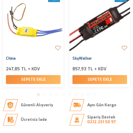
China
SkyWalker
247,85 TL + KDV
857,93 TL + KDV
SEPETE EKLE
SEPETE EKLE
Güvenli Alışveriş
Aynı Gün Kargo
Sipariş Destek
Ücretsiz İade
0212 251 50 97